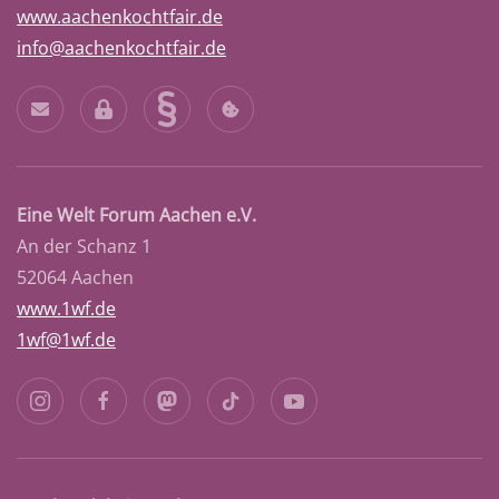
www.aachenkochtfair.de
info@aachenkochtfair.de
Eine Welt Forum Aachen e.V.
An der Schanz 1
52064 Aachen
www.1wf.de
1wf@1wf.de