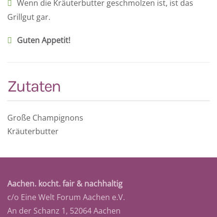
Wenn die Kräuterbutter geschmolzen ist, ist das
Grillgut gar.
Guten Appetit!
Zutaten
Große Champignons
Kräuterbutter
Aachen. kocht. fair & nachhaltig
c/o Eine Welt Forum Aachen e.V.
An der Schanz 1, 52064 Aachen