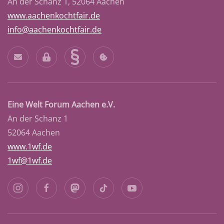
An der Schanz 1, 52064 Aachen
www.aachenkochtfair.de
info@aachenkochtfair.de
Eine Welt Forum Aachen e.V.
An der Schanz 1
52064 Aachen
www.1wf.de
1wf@1wf.de