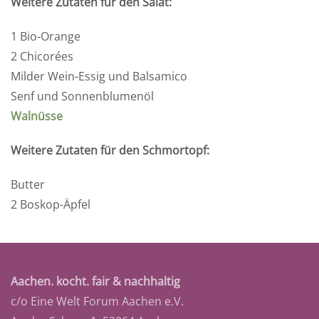
Weitere Zutaten für den Salat:
1 Bio-Orange
2 Chicorées
Milder Wein-Essig und Balsamico
Senf und Sonnenblumenöl
Walnüsse
Weitere Zutaten für den Schmortopf:
Butter
2 Boskop-Äpfel
Aachen. kocht. fair & nachhaltig
c/o Eine Welt Forum Aachen e.V.